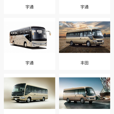
宇通
宇通
宇通
丰田