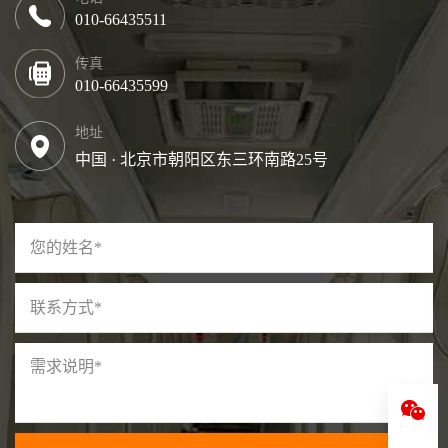
010-66435511
传真
010-66435599
地址
中国 · 北京市朝阳区东三环南路25号