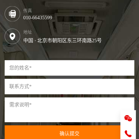
传真
010-66435599
地址
中国 · 北京市朝阳区东三环南路25号
确认提交