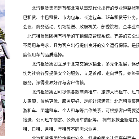
北汽租赁集团是首都北京从事现代化出行的专业道路旅客
巴租赁、中巴租赁、市内包车、长途包车、班车租赁等业务
会议、商务活动、机场接送、政府机关、部委院校、企事业
北汽租赁集团拥有科学的车辆调度管理系统。完善的安全生
不同用车需求，且为客户出行提供良好的安全运行保障。是
度假用车的品质选择。
北汽租赁集团立足于北京交通运输业，多元化发展，逐步
忱为社会各界提供安全的服务，立足首都，走向世界。始终秉
服务，深得业界好评与客户信赖。
北汽租赁集团可提供各款商务租车、旅游大巴租车、班车
友惠顾，价格更优、服务更好，定能让您满意！北汽租赁集
游租车、团建租车
、
个人租车等合作关系，可根据客户需要
接送、公司班车制定、公务用车选配等。 拥有多款全新进口
租、日租、月租、年租等不同需求业务。
北汽租赁集团始终提供安全、舒适的服务让您高兴而来