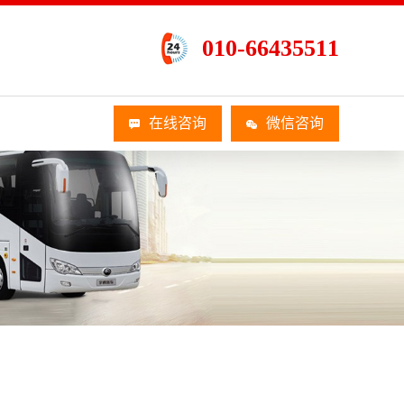
010-66435511
在线咨询
微信咨询