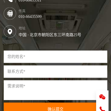
010-66435511
传真
010-66435599
地址
中国 · 北京市朝阳区东三环南路25号
确认提交